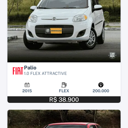
Palio
1.0 FLEX ATTRACTIVE
2015
FLEX
200.000
R$ 38.900