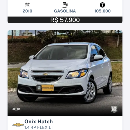
2010
GASOLINA
105.000
R$ 57.900
Onix Hatch
1.4 4P FLEX LT