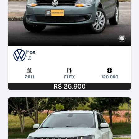
Fox
1.0
2011
FLEX
120.000
R$ 25.900