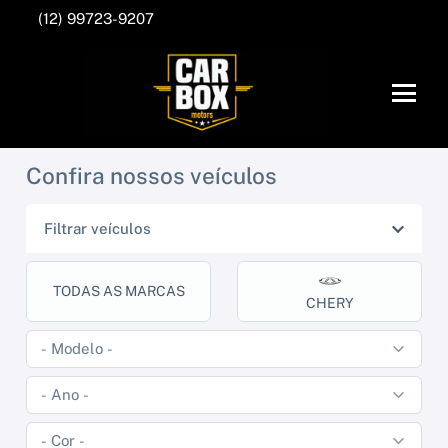
(12) 99723-9207
Confira nossos veículos
Filtrar veículos
TODAS AS MARCAS
CHERY