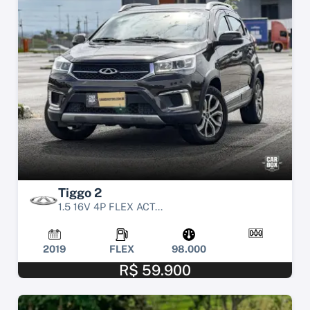
Tiggo 2
1.5 16V 4P FLEX ACT...
2019
FLEX
98.000
R$ 59.900