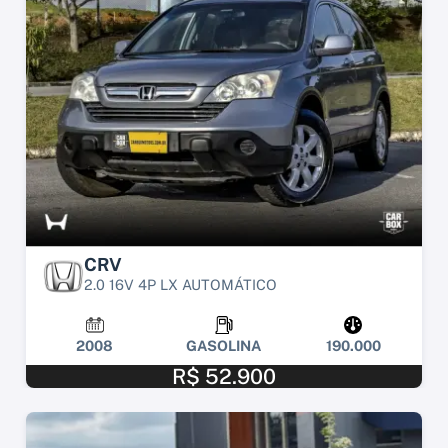
CRV
2.0 16V 4P LX AUTOMÁTICO
2008
GASOLINA
190.000
R$ 52.900