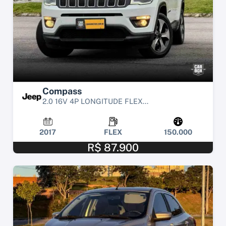
Compass
2.0 16V 4P LONGITUDE FLEX...
2017
FLEX
150.000
R$ 87.900