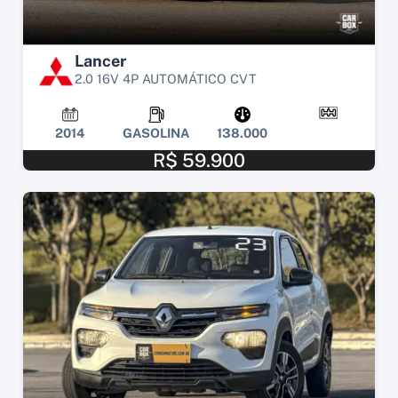
Lancer
2.0 16V 4P AUTOMÁTICO CVT
2014
GASOLINA
138.000
R$ 59.900