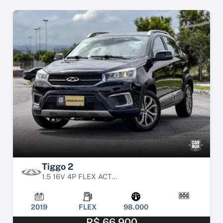
Tiggo 2
1.5 16V 4P FLEX ACT...
2019
FLEX
98.000
R$ 66.900