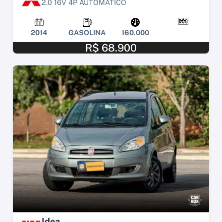
2.0 16V 4P AUTOMÁTICO
2014
GASOLINA
160.000
R$ 68.900
Idea