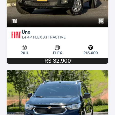
Uno
1.4 4P FLEX ATTRACTIVE
2011
FLEX
215.000
R$ 32.900