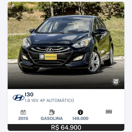
I30
1.8 16V 4P AUTOMÁTICO
2015
GASOLINA
149.000
R$ 64.900