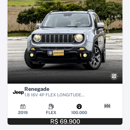
Renegade
1.8 16V 4P FLEX LONGITUDE...
2019
FLEX
100.000
R$ 69.900