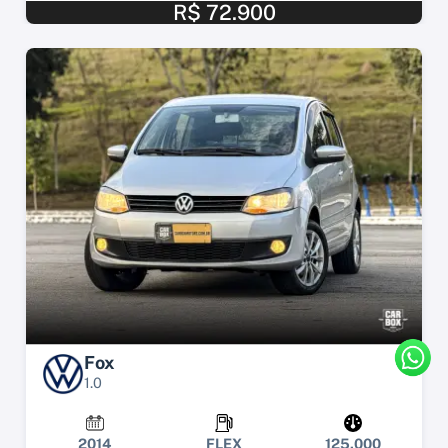
R$ 72.900
Fox
1.0
2014
FLEX
125.000