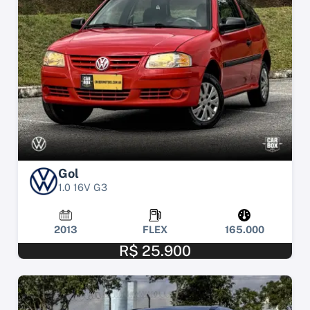
Gol
1.0 16V G3
2013
FLEX
165.000
R$ 25.900