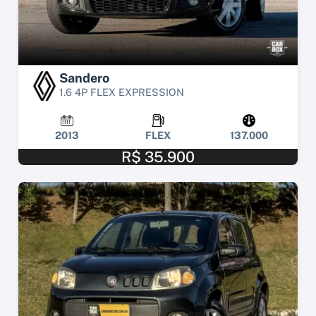
Sandero
1.6 4P FLEX EXPRESSION
2013
FLEX
137.000
R$ 35.900