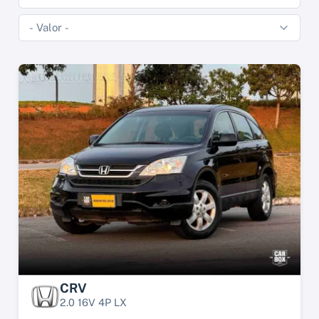
CRV
2.0 16V 4P LX