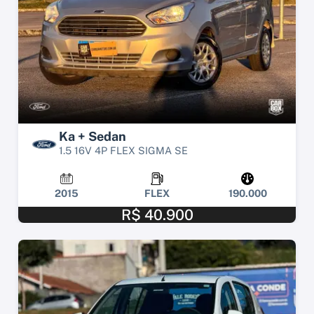
Ka + Sedan
1.5 16V 4P FLEX SIGMA SE
2015
FLEX
190.000
R$ 40.900