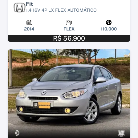
Fit
1.4 16V 4P LX FLEX AUTOMÁTICO
2014
FLEX
110.000
R$ 56.900