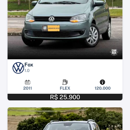
Fox
1.0
2011
FLEX
120.000
R$ 25.900