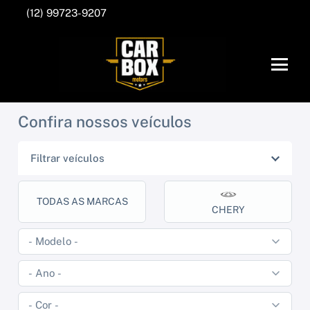
(12) 99723-9207
Confira nossos veículos
Filtrar veículos
TODAS AS MARCAS
CHERY