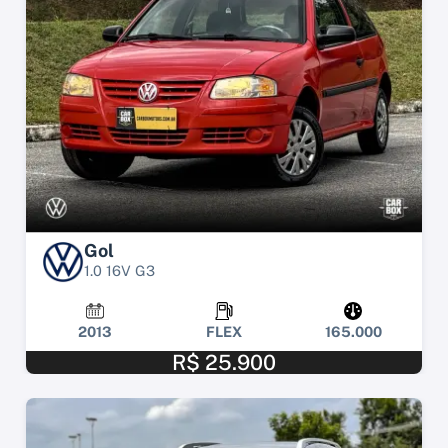
Gol
1.0 16V G3
2013
FLEX
165.000
R$ 25.900