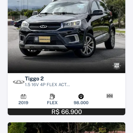
Tiggo 2
1.5 16V 4P FLEX ACT...
2019
FLEX
98.000
R$ 66.900