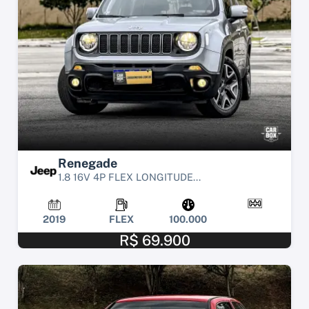
Renegade
1.8 16V 4P FLEX LONGITUDE...
2019
FLEX
100.000
R$ 69.900