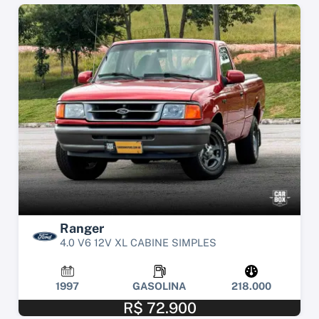
Ranger
4.0 V6 12V XL CABINE SIMPLES
1997
GASOLINA
218.000
R$ 72.900