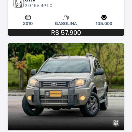
2.0 16V 4P LX
2010
GASOLINA
105.000
R$ 57.900