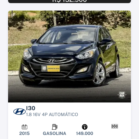
I30
1.8 16V 4P AUTOMÁTICO
2015
GASOLINA
149.000