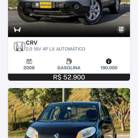
CRV
2.0 16V 4P LX AUTOMÁTICO
2008
GASOLINA
190.000
R$ 52.900