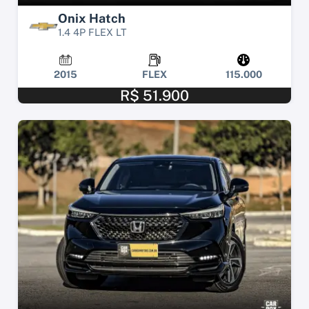
Onix Hatch
1.4 4P FLEX LT
2015
FLEX
115.000
R$ 51.900