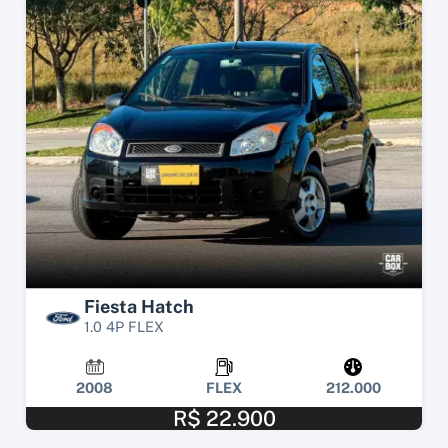
Fiesta Hatch
1.0 4P FLEX
2008
FLEX
212.000
R$ 22.900