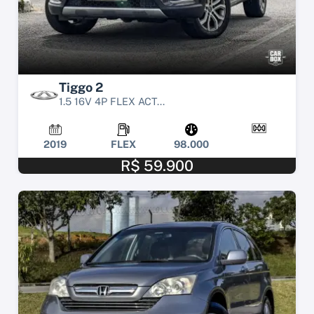
Tiggo 2
1.5 16V 4P FLEX ACT...
2019
FLEX
98.000
R$ 59.900