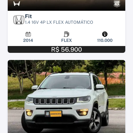
Fit
1.4 16V 4P LX FLEX AUTOMÁTICO
2014
FLEX
110.000
R$ 56.900