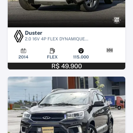
Duster
2.0 16V 4P FLEX DYNAMIQUE...
2014
FLEX
115.000
R$ 49.900