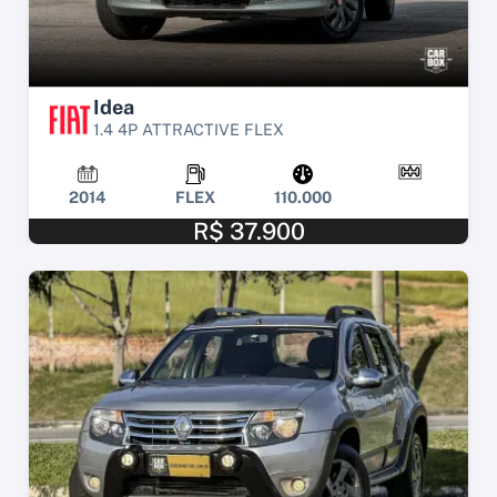
Idea
1.4 4P ATTRACTIVE FLEX
2014
FLEX
110.000
R$ 37.900