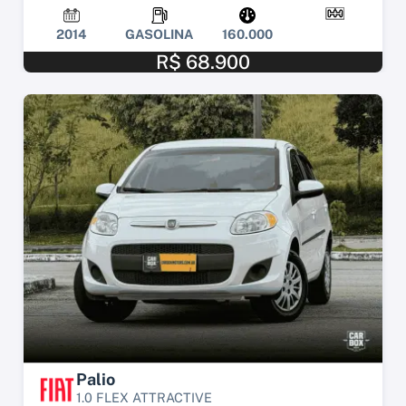
2014
GASOLINA
160.000
R$ 68.900
Palio
1.0 FLEX ATTRACTIVE