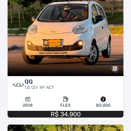
QQ
1.0 12V 4P ACT
2018
FLEX
80.000
R$ 34.900