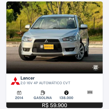
Lancer
2.0 16V 4P AUTOMÁTICO CVT
2014
GASOLINA
138.000
R$ 59.900