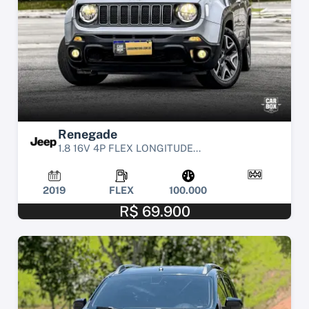
Renegade
1.8 16V 4P FLEX LONGITUDE...
2019
FLEX
100.000
R$ 69.900