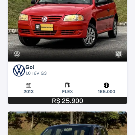
Gol
1.0 16V G3
2013
FLEX
165.000
R$ 25.900