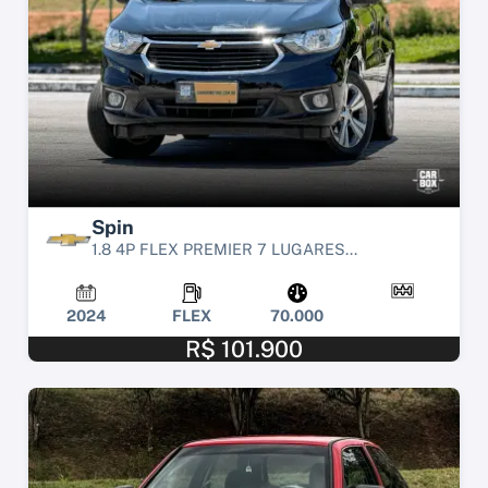
Spin
1.8 4P FLEX PREMIER 7 LUGARES...
2024
FLEX
70.000
R$ 101.900