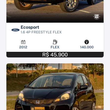
Ecosport
1.6 4P FREESTYLE FLEX
2012
FLEX
140.000
R$ 45.900