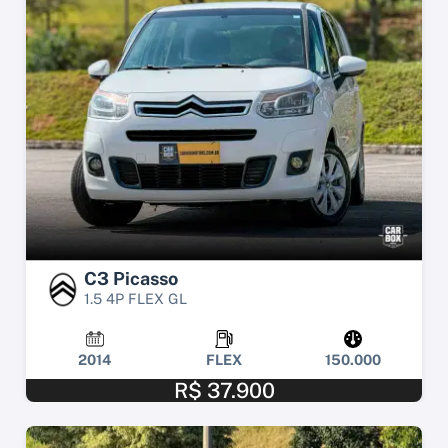
C3 Picasso
1.5 4P FLEX GL
2014
FLEX
150.000
R$ 37.900