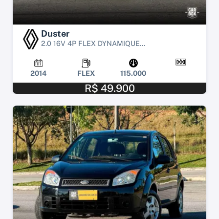
Duster
2.0 16V 4P FLEX DYNAMIQUE...
2014
FLEX
115.000
R$ 49.900