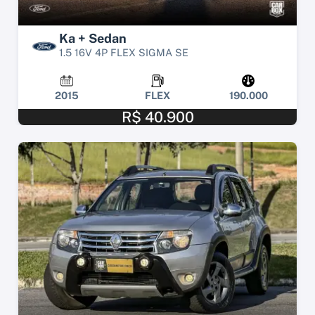
Ka + Sedan
1.5 16V 4P FLEX SIGMA SE
2015
FLEX
190.000
R$ 40.900