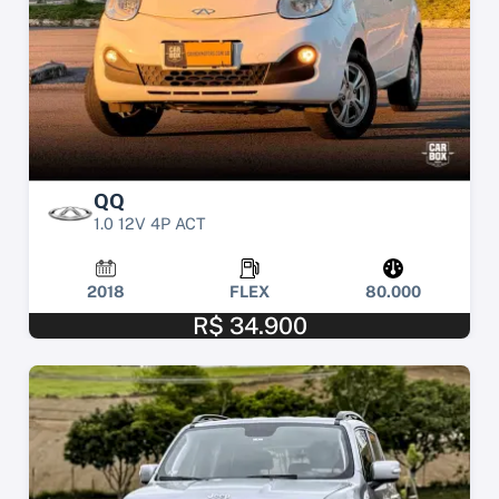
QQ
1.0 12V 4P ACT
2018
FLEX
80.000
R$ 34.900