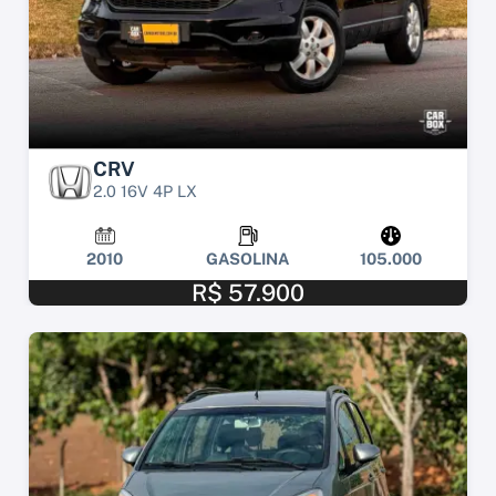
CRV
2.0 16V 4P LX
2010
GASOLINA
105.000
R$ 57.900