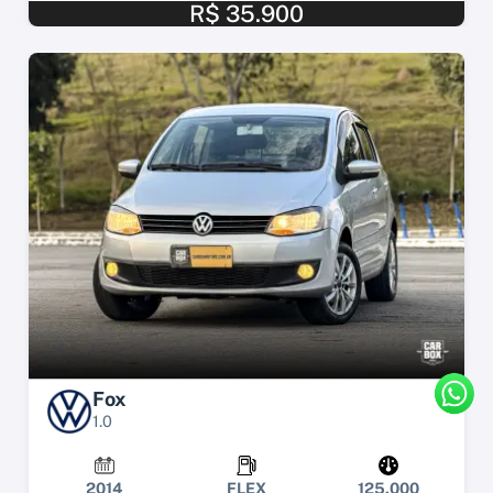
R$ 35.900
Fox
1.0
2014
FLEX
125.000