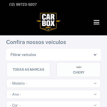
(12) 99723-9207
Confira nossos veículos
Filtrar veículos
TODAS AS MARCAS
CHERY