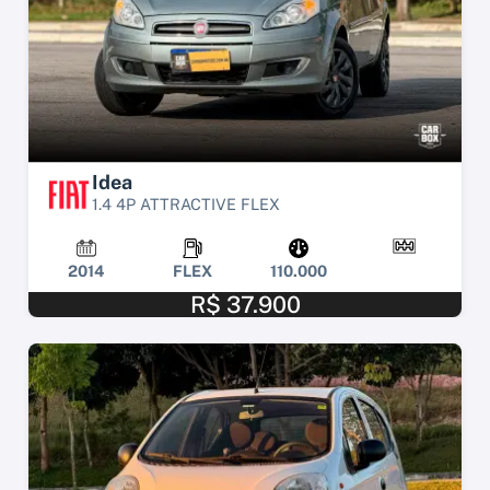
Idea
1.4 4P ATTRACTIVE FLEX
2014
FLEX
110.000
R$ 37.900