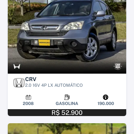
CRV
2.0 16V 4P LX AUTOMÁTICO
2008
GASOLINA
190.000
R$ 52.900