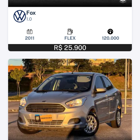
Fox
1.0
2011
FLEX
120.000
R$ 25.900