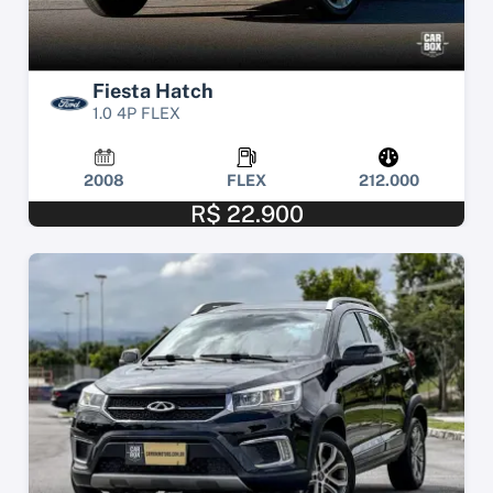
Fiesta Hatch
1.0 4P FLEX
2008
FLEX
212.000
R$ 22.900