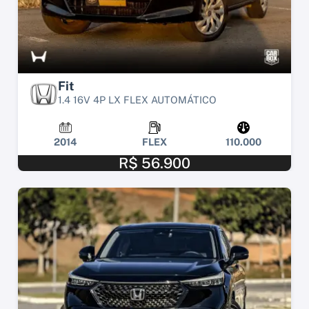
Fit
1.4 16V 4P LX FLEX AUTOMÁTICO
2014
FLEX
110.000
R$ 56.900