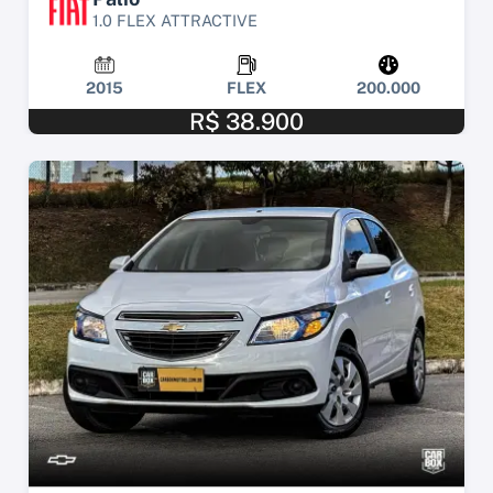
1.0 FLEX ATTRACTIVE
2015
FLEX
200.000
R$ 38.900