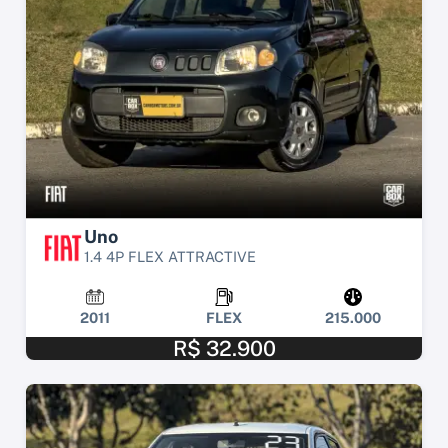
Uno
1.4 4P FLEX ATTRACTIVE
2011
FLEX
215.000
R$ 32.900