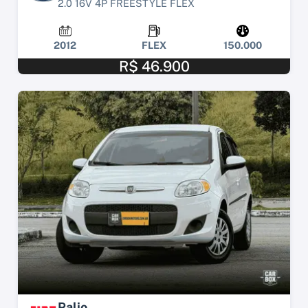
2.0 16V 4P FREESTYLE FLEX
2012
FLEX
150.000
R$ 46.900
Palio