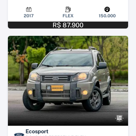
2017
FLEX
150.000
R$ 87.900
Ecosport