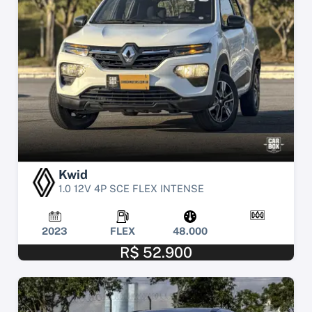
Kwid
1.0 12V 4P SCE FLEX INTENSE
2023
FLEX
48.000
R$ 52.900