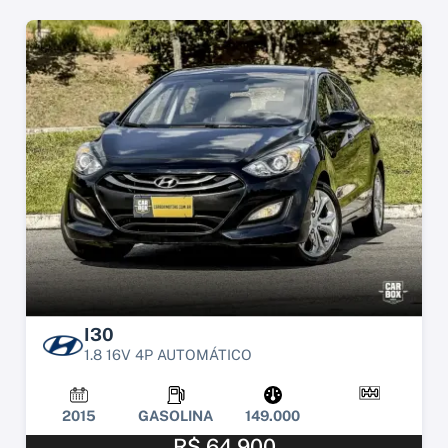
I30
1.8 16V 4P AUTOMÁTICO
2015
GASOLINA
149.000
R$ 64.900