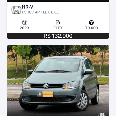
HR-V
1.5 16V 4P FLEX EX...
2023
FLEX
70.000
R$ 132.900