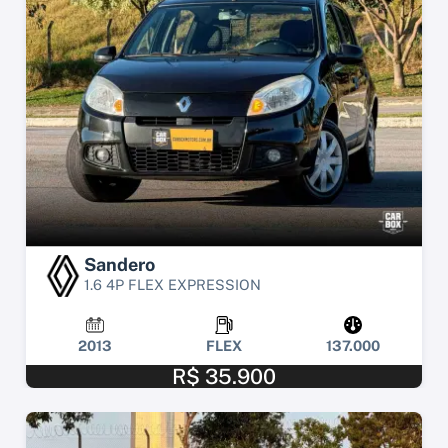
Sandero
1.6 4P FLEX EXPRESSION
2013
FLEX
137.000
R$ 35.900