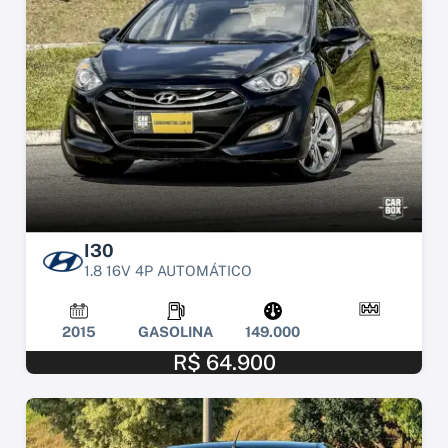
I30
1.8 16V 4P AUTOMÁTICO
2015
GASOLINA
149.000
R$ 64.900