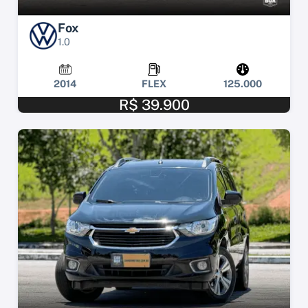
Fox
1.0
2014
FLEX
125.000
R$ 39.900