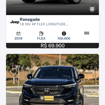
Renegade
1.8 16V 4P FLEX LONGITUDE...
2019
FLEX
100.000
R$ 69.900