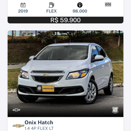
2019
FLEX
98.000
R$ 59.900
Onix Hatch
1.4 4P FLEX LT