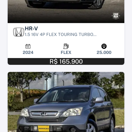
HR-V
1.5 16V 4P FLEX TOURING TURBO...
2024
FLEX
25.000
R$ 165.900