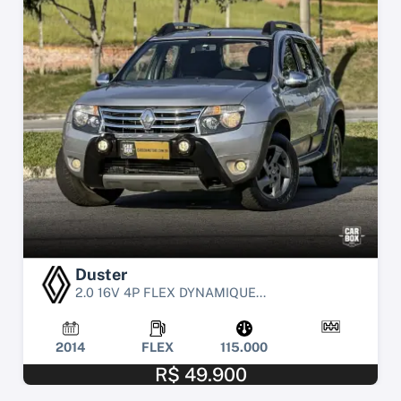
Duster
2.0 16V 4P FLEX DYNAMIQUE...
2014
FLEX
115.000
R$ 49.900