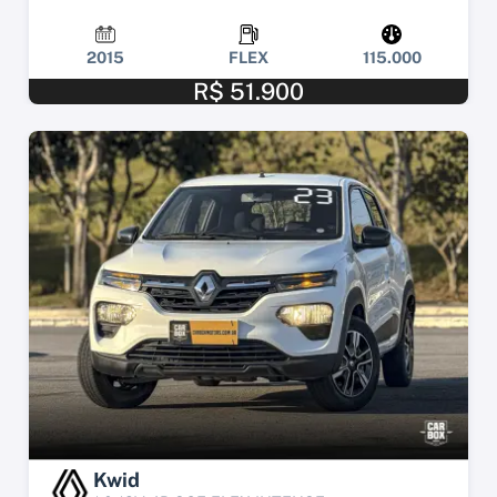
2015
FLEX
115.000
R$ 51.900
Kwid