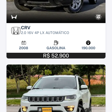
CRV
2.0 16V 4P LX AUTOMÁTICO
2008
GASOLINA
190.000
R$ 52.900