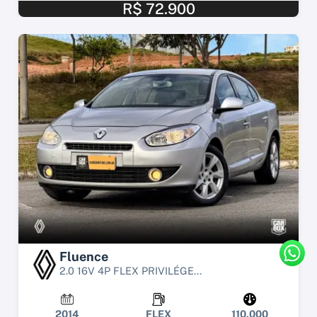
R$ 72.900
Fluence
2.0 16V 4P FLEX PRIVILÉGE...
2014
FLEX
110.000