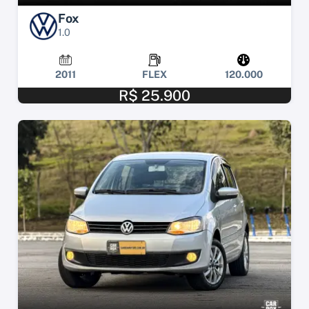
Fox
1.0
2011
FLEX
120.000
R$ 25.900