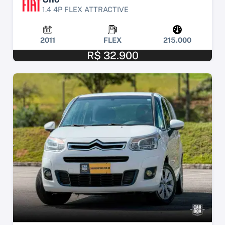
1.4 4P FLEX ATTRACTIVE
2011
FLEX
215.000
R$ 32.900