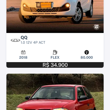
QQ
1.0 12V 4P ACT
2018
FLEX
80.000
R$ 34.900