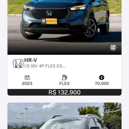
HR-V
1.5 16V 4P FLEX EX...
2023
FLEX
70.000
R$ 132.900