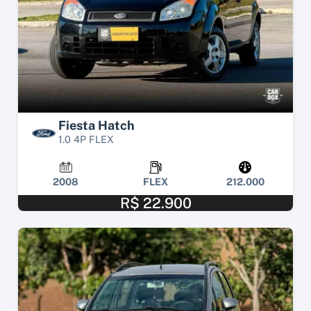
Fiesta Hatch
1.0 4P FLEX
2008
FLEX
212.000
R$ 22.900