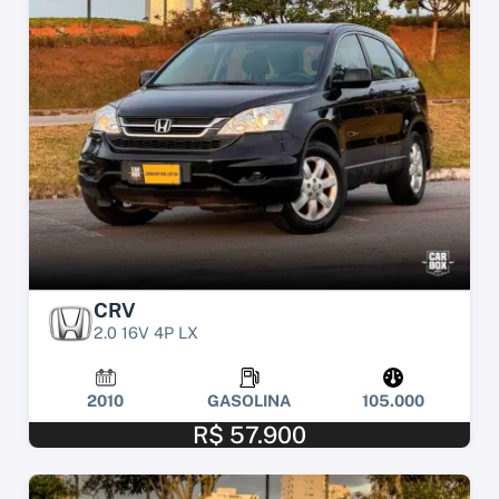
CRV
2.0 16V 4P LX
2010
GASOLINA
105.000
R$ 57.900