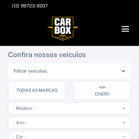
(12) 99723-9207
Confira nossos veículos
Filtrar veículos
TODAS AS MARCAS
CHERY