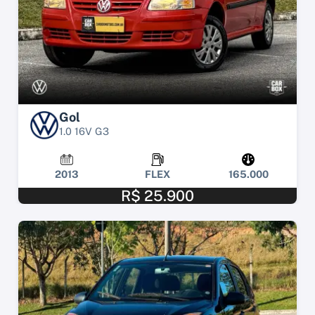
Gol
1.0 16V G3
2013
FLEX
165.000
R$ 25.900