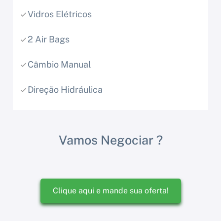
Vidros Elétricos
2 Air Bags
Câmbio Manual
Direção Hidráulica
Vamos Negociar ?
Clique aqui e mande sua oferta!