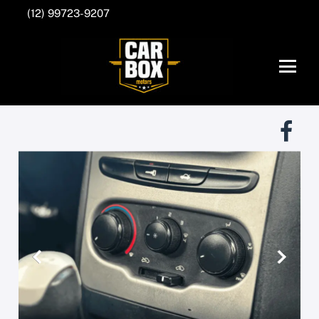
(12) 99723-9207
Anterior
Próxim