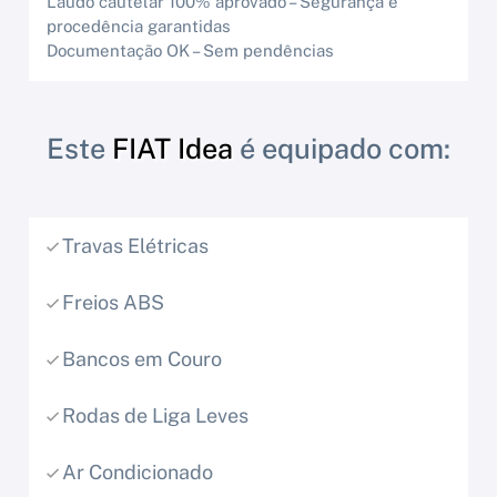
Laudo cautelar 100% aprovado – Segurança e
procedência garantidas
Documentação OK – Sem pendências
Este
FIAT Idea
é equipado com:
Travas Elétricas
Freios ABS
Bancos em Couro
Rodas de Liga Leves
Ar Condicionado